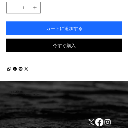
き
ま
す。
カートに追加する
今すぐ購入
小林ゴム株式会社
441-8016 愛知県豊橋市新栄町字東小向76-1