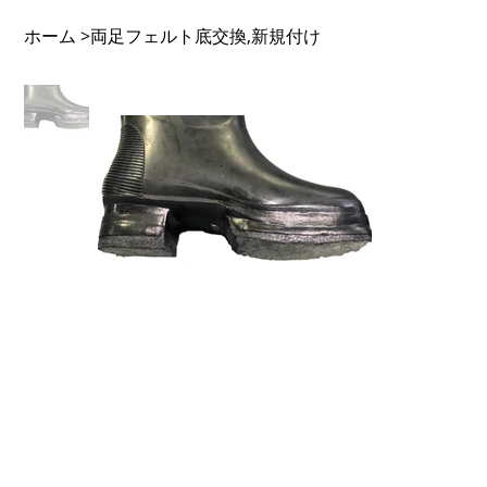
ホーム
両足フェルト底交換,新規付け
>