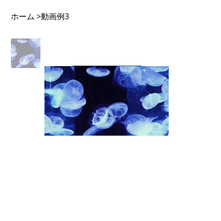
ホーム
動画例3
>