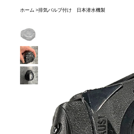
ホーム
排気バルブ付け 日本潜水機製
>