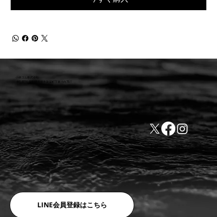
小林ゴム株式会社
441-8016 愛知県豊橋市新栄町字東小向76-1
TEL:0532-31-4646
​会社概要
FAX:0532-32-6810
​利用規約
LINE会員登録はこちら