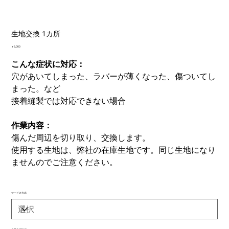
生地交換 1カ所
価
￥6,000
格
こんな症状に対応：
穴があいてしまった、ラバーが薄くなった、傷ついてし
まった。など
接着縫製では対応できない場合
作業内容：
傷んだ周辺を切り取り、交換します。
使用する生地は、弊社の在庫生地です。同じ生地になり
ませんのでご注意ください。
サービス方式