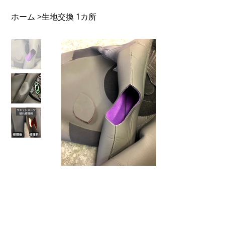
ホーム
生地交換 1カ所
>