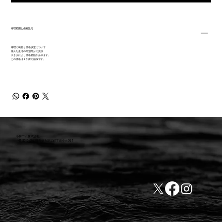
修理範囲と価格設定
修理の範囲と価格設定について
傷んだ生地の周辺部分の交換
大きさにより価格変動があります。
この価格は１か所の値段です。
小林ゴム株式会社
441-8016 愛知県豊橋市新栄町字東小向76-1
TEL:0532-31-4646
​会社概要
FAX:0532-32-6810