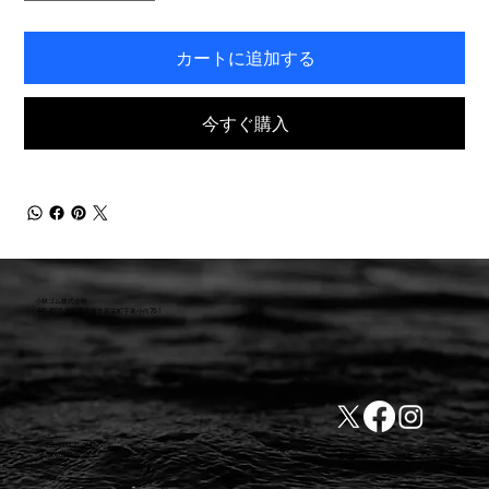
カートに追加する
今すぐ購入
小林ゴム株式会社
441-8016 愛知県豊橋市新栄町字東小向76-1
TEL:0532-31-4646
​会社概要
FAX:0532-32-6810