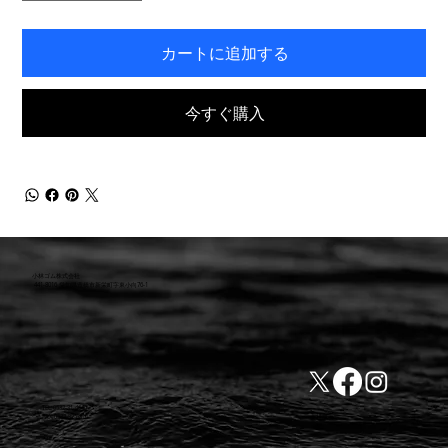
カートに追加する
今すぐ購入
小林ゴム株式会社
441-8016 愛知県豊橋市新栄町字東小向76-1
TEL:0532-31-4646
​会社概要
FAX:0532-32-6810