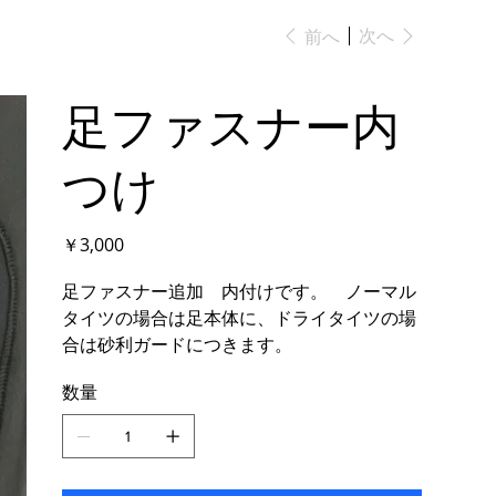
次へ
前へ
足ファスナー内
つけ
価
￥3,000
格
足ファスナー追加 内付けです。 ノーマル
タイツの場合は足本体に、ドライタイツの場
合は砂利ガードにつきます。
数量