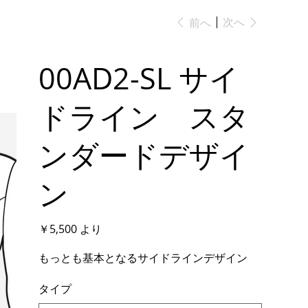
次へ
前へ
00AD2-SL サイ
ドライン スタ
ンダードデザイ
ン
価
￥5,500
より
格
もっとも基本となるサイドラインデザイン
タイプ