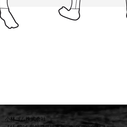
小林ゴム株式会社
441-8016 愛知県豊橋市新栄町字東小向76-1