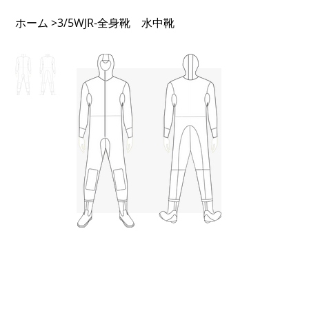
ホーム
3/5WJR-全身靴 水中靴
>