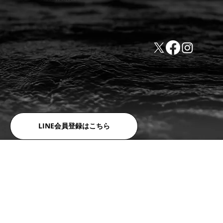
TEL:0532-31-4646
​会社概要
FAX:0532-32-6810
​利用規約
LINE会員登録はこちら