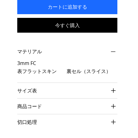
カートに追加する
今すぐ購入
マテリアル
3mm FC
表フラットスキン 裏セル（スライス）
サイズ表
商品コード
切口処理