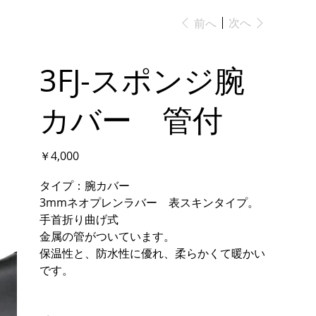
次へ
前へ
3FJ-スポンジ腕
カバー 管付
価
￥4,000
格
タイプ：腕カバー
3mmネオプレンラバー 表スキンタイプ。
手首折り曲げ式
金属の管がついています。
保温性と、防水性に優れ、柔らかくて暖かい
です。