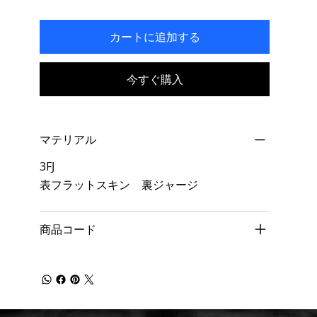
カートに追加する
今すぐ購入
マテリアル
3FJ
表フラットスキン 裏ジャージ
商品コード