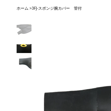
ホーム
3FJ-スポンジ腕カバー 管付
>