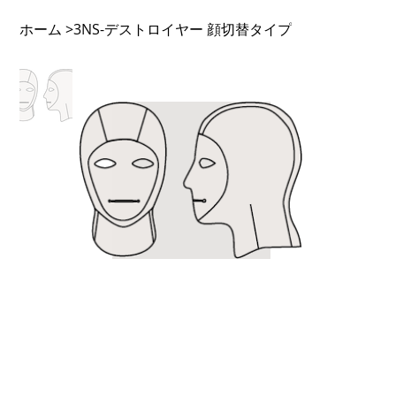
ホーム
3NS-デストロイヤー 顔切替タイプ
>