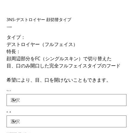
3NS-デストロイヤー 顔切替タイプ
価
￥5,500
格
タイプ：
デストロイヤー（フルフェイス）
特長：
顔周辺部分をFC（シングルスキン）で切り替えた
目、口のみ開口した完全フルフェイスタイプのフード
希望により、目、口を開けないこともできます。
サイズ
目、鼻