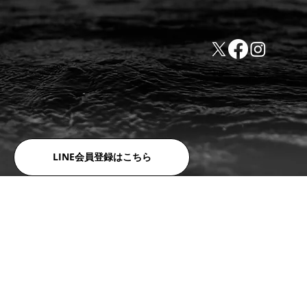
TEL:0532-31-4646
​会社概要
FAX:0532-32-6810
​利用規約
LINE会員登録はこちら