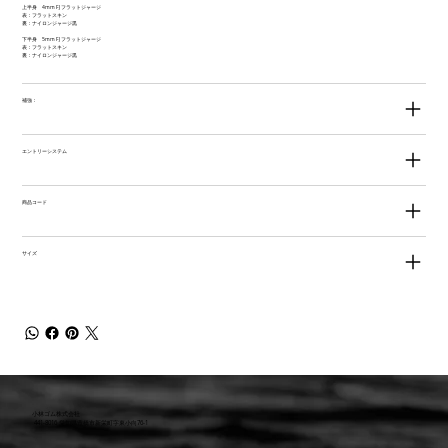
上半身 4mm FJ フラットジャージ
表：フラットスキン
裏：ナイロンジャージ黒
下半身 5mm FJ フラットジャージ
表：フラットスキン
裏：ナイロンジャージ黒
補強：
エントリーシステム
商品コード
サイズ
小林ゴム株式会社
441-8016 愛知県豊橋市新栄町字東小向76-1