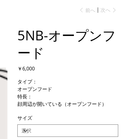
次へ
前へ
5NB-オープンフ
ード
価
￥6,000
格
タイプ：
オープンフード
特長：
顔周辺が開いている（オープンフード）
サイズ