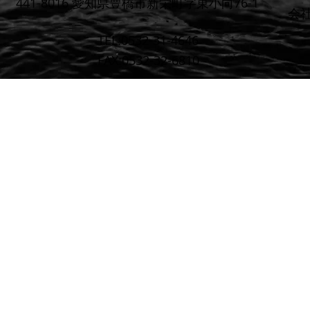
441-8016 愛知県豊橋市新栄町字東小向76-1
​会
TEL:0532-31-4646
FAX:0532-32-6810