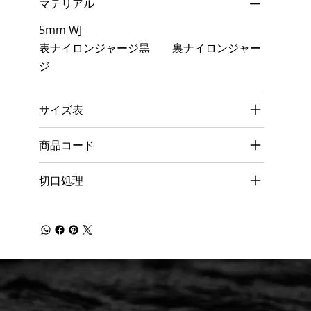
マテリアル
5mm WJ
表ナイロンジャージ黒 裏ナイロンジャー
ジ
サイズ表
商品コード
切口処理