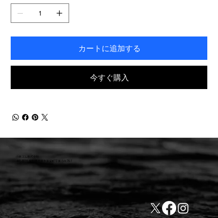
き
ま
す。
カートに追加する
今すぐ購入
小林ゴム株式会社
441-8016 愛知県豊橋市新栄町字東小向76-1