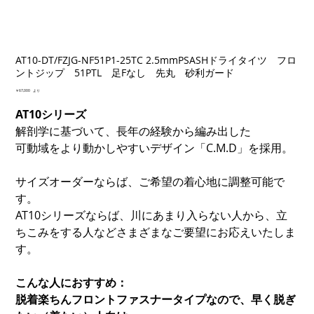
AT10-DT/FZJG-NF51P1-25TC 2.5mmPSASHドライタイツ フロ
ントジップ 51PTL 足Fなし 先丸 砂利ガード
価
￥67,000
より
格
AT10シリーズ
解剖学に基づいて、長年の経験から編み出した
可動域をより動かしやすいデザイン「C.M.D」を採用。
サイズオーダーならば、ご希望の着心地に調整可能で
す。
AT10シリーズならば、川にあまり入らない人から、立
ちこみをする人などさまざまなご要望にお応えいたしま
す。
こんな人におすすめ：
脱着楽ちんフロントファスナータイプなので、早く脱ぎ