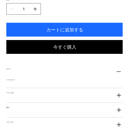
き
ま
す。
カートに追加する
今すぐ購入
タイプ
ドライタイツ
アイテム名
厚み
マテリアル