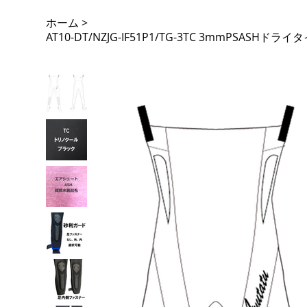
ホーム
>
AT10-DT/NZJG-IF51P1/TG-3TC 3mmPS