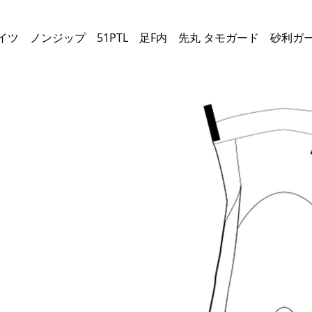
ASHドライタイツ ノンジップ 51PTL 足F内 先丸 タモガード 砂利ガ