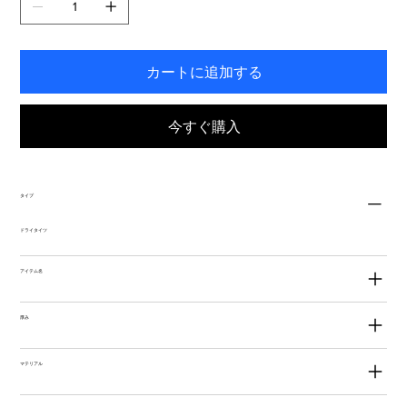
す。
カートに追加する
今すぐ購入
タイプ
ドライタイツ
アイテム名
厚み
マテリアル