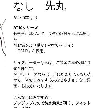
なし 先丸
価
￥45,000
より
格
AT10シリーズ
解剖学に基づいて、長年の経験から編み出し
た
可動域をより動かしやすいデザイン
「C.M.D」を採用。
サイズオーダーならば、ご希望の着心地に調
整可能です。
AT10シリーズならば、川にあまり入らない人
から、立ちこみをする人などさまざまなご要
望にお応えいたします。
こんな人におすすめ：
ノンジップなので防水効果が高く、フィット