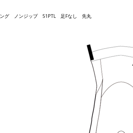
ストッキング ノンジップ 51PTL 足Fなし 先丸