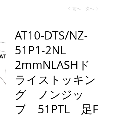
次へ
前へ
AT10-DTS/NZ-
51P1-2NL
2mmNLASHド
ライストッキン
グ ノンジッ
プ 51PTL 足F