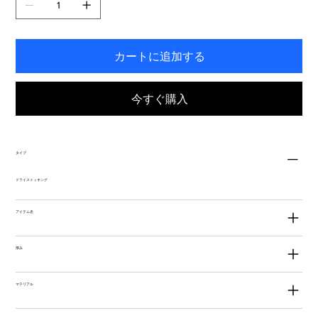
す。
カートに追加する
今すぐ購入
タイプ
ドライストッキング
アイテム名
厚み
マテリアル