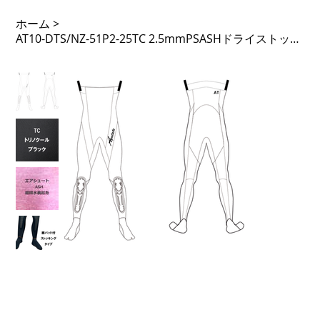
ホーム
>
AT10-DTS/NZ-51P2-25TC 2.5mmPSASHドライストッキング ノンジップ 51PTL 足Fなし 先割