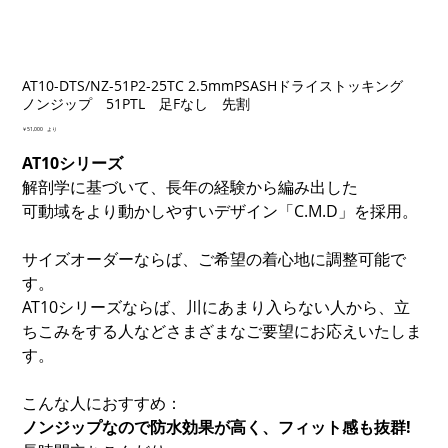
AT10-DTS/NZ-51P2-25TC 2.5mmPSASHドライストッキング
ノンジップ 51PTL 足Fなし 先割
価
￥51,000
より
格
AT10シリーズ
解剖学に基づいて、長年の経験から編み出した
可動域をより動かしやすいデザイン「C.M.D」を採用。
サイズオーダーならば、ご希望の着心地に調整可能で
す。
AT10シリーズならば、川にあまり入らない人から、立
ちこみをする人などさまざまなご要望にお応えいたしま
す。
こんな人におすすめ：
ノンジップなので防水効果が高く、フィット感も抜群!