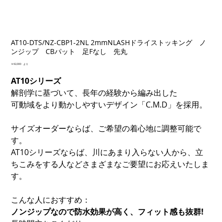
AT10-DTS/NZ-CBP1-2NL 2mmNLASHドライストッキング ノ
ンジップ CBパット 足Fなし 先丸
価
￥42,000
より
格
AT10シリーズ
解剖学に基づいて、長年の経験から編み出した
可動域をより動かしやすいデザイン「C.M.D」を採用。
サイズオーダーならば、ご希望の着心地に調整可能で
す。
AT10シリーズならば、川にあまり入らない人から、立
ちこみをする人などさまざまなご要望にお応えいたしま
す。
こんな人におすすめ：
ノンジップなので防水効果が高く、フィット感も抜群!