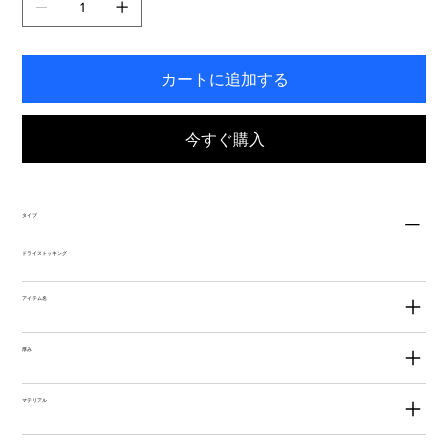
す。
カートに追加する
今すぐ購入
タイプ
ドライストッキング
アイテム名
厚み
マテリアル