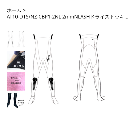
ホーム
>
AT10-DTS/NZ-CBP1-2NL 2mmNLASHドライストッキング ノンジップ CBパット 足Fなし 先丸