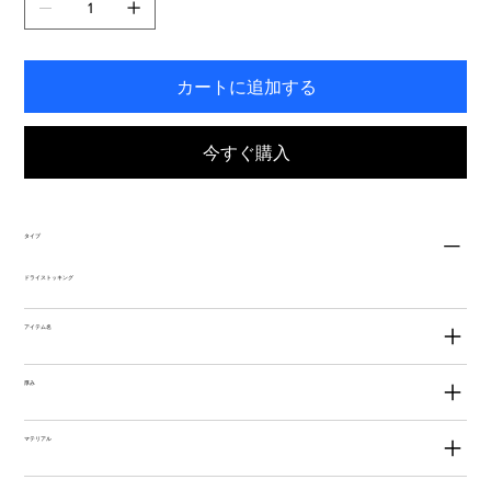
す。
カートに追加する
今すぐ購入
タイプ
ドライストッキング
アイテム名
厚み
マテリアル