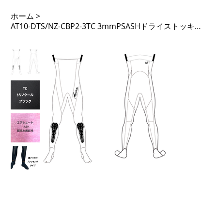
ホーム
>
AT10-DTS/NZ-CBP2-3TC 3mmPSASHドライストッキング ノンジップ CBパット 足Fなし 先割