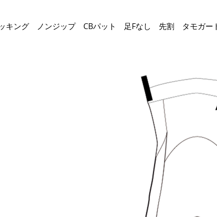
SHドライストッキング ノンジップ CBパット 足Fなし 先割 タモガー