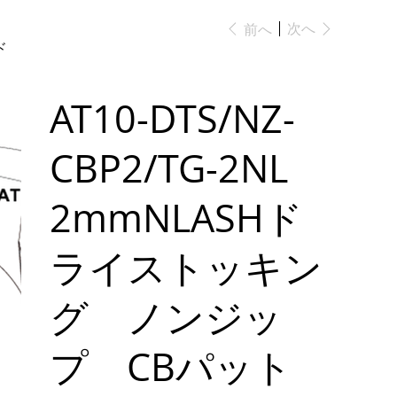
次へ
前へ
ド
AT10-DTS/NZ-
CBP2/TG-2NL
2mmNLASHド
ライストッキン
グ ノンジッ
プ CBパット