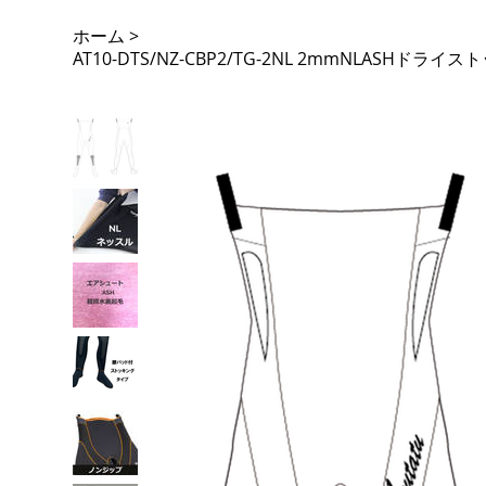
ホーム
>
AT10-DTS/NZ-CBP2/TG-2NL 2mmNLA