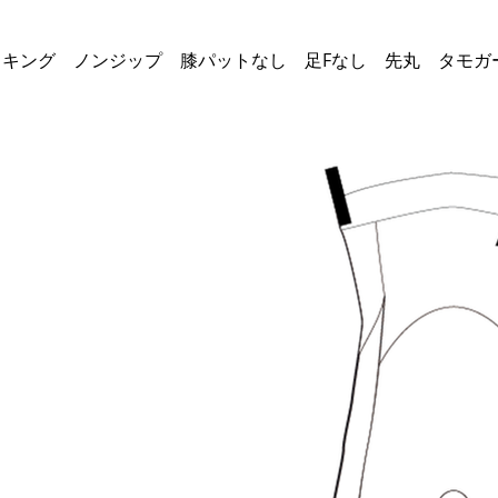
SHドライストッキング ノンジップ 膝パットなし 足Fなし 先丸 タモ