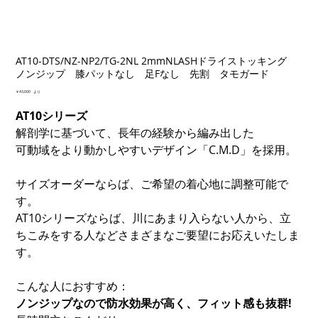
AT10-DTS/NZ-NP2/TG-2NL 2mmNLASHドライストッキング
ノンジップ 膝パットなし 足Fなし 先割 タモガード
価
￥43,000
より
格
AT10シリーズ
解剖学に基づいて、長年の経験から編み出した
可動域をより動かしやすいデザイン「C.M.D」を採用。
サイズオーダーならば、ご希望の着心地に調整可能で
す。
AT10シリーズならば、川にあまり入らない人から、立
ちこみをする人などさまざまなご要望にお応えいたしま
す。
こんな人におすすめ：
ノンジップなので防水効果が高く、フィット感も抜群!