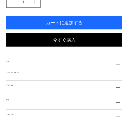
す。
カートに追加する
今すぐ購入
タイプ
ドライストッキング
アイテム名
厚み
マテリアル