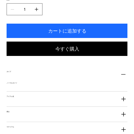
き
ま
す。
カートに追加する
今すぐ購入
タイプ
ノーマルタイツ
アイテム名
厚み
マテリアル