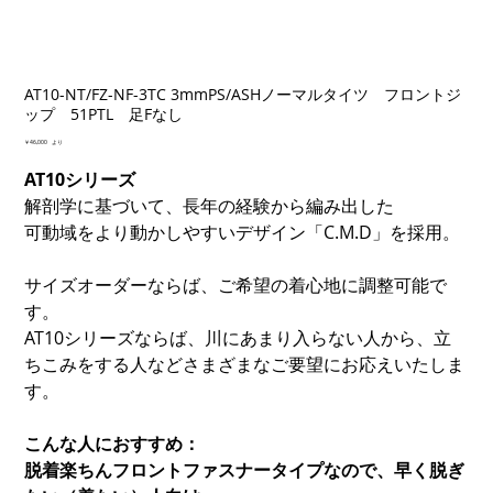
AT10-NT/FZ-NF-3TC 3mmPS/ASHノーマルタイツ フロントジ
ップ 51PTL 足Fなし
価
￥46,000
より
格
AT10シリーズ
解剖学に基づいて、長年の経験から編み出した
可動域をより動かしやすいデザイン「C.M.D」を採用。
サイズオーダーならば、ご希望の着心地に調整可能で
す。
AT10シリーズならば、川にあまり入らない人から、立
ちこみをする人などさまざまなご要望にお応えいたしま
す。
こんな人におすすめ：
脱着楽ちんフロントファスナータイプなので、早く脱ぎ