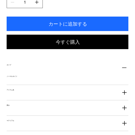
す。
カートに追加する
今すぐ購入
タイプ
ノーマルタイツ
アイテム名
厚み
マテリアル