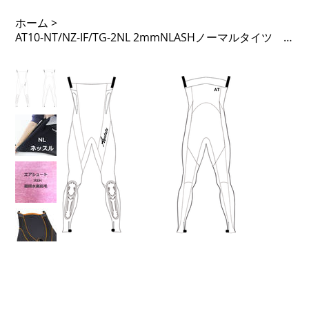
ホーム
>
AT10-NT/NZ-IF/TG-2NL 2mmNLASHノーマルタイツ ノンジップ 51PTL 足F内タモガード