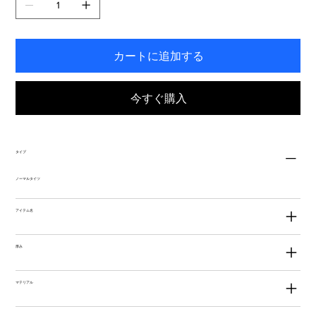
す。
カートに追加する
今すぐ購入
タイプ
ノーマルタイツ
アイテム名
厚み
マテリアル