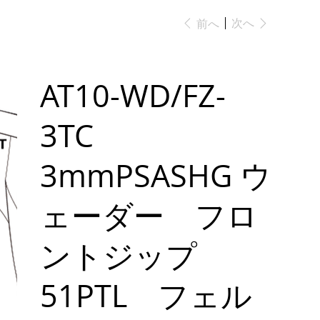
次へ
前へ
AT10-WD/FZ-
3TC
3mmPSASHG ウ
ェーダー フロ
ントジップ
51PTL フェル