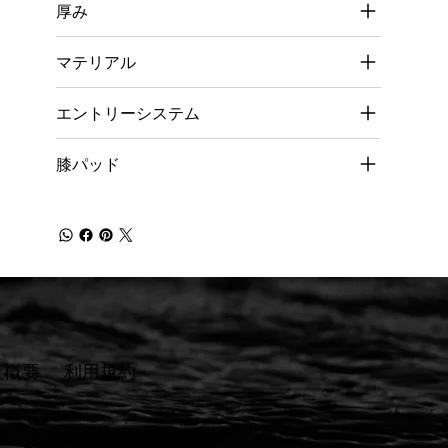
厚み
マテリアル
エントリーシステム
膝パッド
社概要
​利用規約