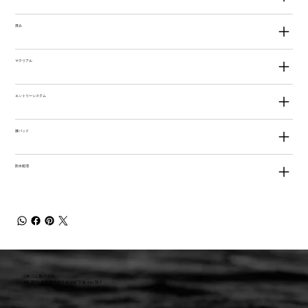
厚み
マテリアル
エントリーシステム
膝パッド
防水処理
小林ゴム株式会社
441-8016 愛知県豊橋市新栄町字東小向76-1