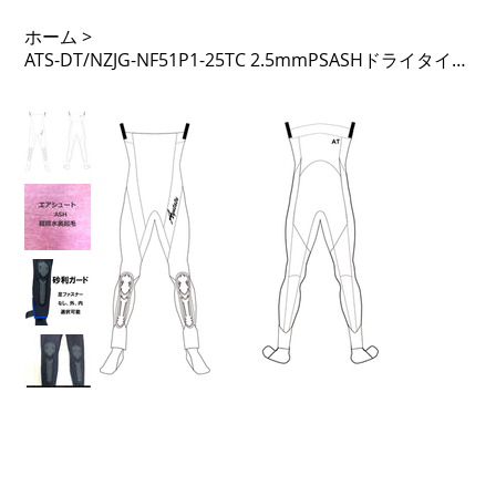
ホーム
>
ATS-DT/NZJG-NF51P1-25TC 2.5mmPSASHドライタイツ ノンジップ 51PTL 足Fなし 先丸 砂利ガード