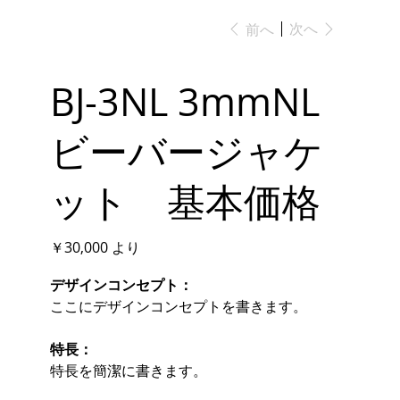
次へ
前へ
BJ-3NL 3mmNL
ビーバージャケ
ット 基本価格
価
￥30,000
より
格
デザインコンセプト：
ここにデザインコンセプトを書きます。
特長：
特長を簡潔に書きます。