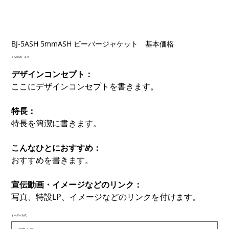
BJ-5ASH 5mmASH ビーバージャケット 基本価格
価
￥42,000
より
格
デザインコンセプト：
ここにデザインコンセプトを書きます。
特長：
特長を簡潔に書きます。
こんなひとにおすすめ：
おすすめを書きます。
宣伝動画・イメージなどのリンク：
写真、特設LP、イメージなどのリンクを付けます。
オーダー方式