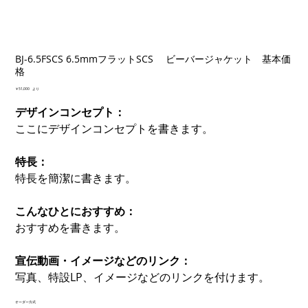
BJ-6.5FSCS 6.5mmフラットSCS ビーバージャケット 基本価
格
価
￥51,000
より
格
デザインコンセプト：
ここにデザインコンセプトを書きます。
特長：
特長を簡潔に書きます。
こんなひとにおすすめ：
おすすめを書きます。
宣伝動画・イメージなどのリンク：
写真、特設LP、イメージなどのリンクを付けます。
オーダー方式