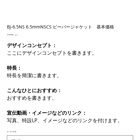
BJ-6.5NS 6.5mmNSCS ビーバージャケット 基本価格
価
￥39,000
より
格
デザインコンセプト：
ここにデザインコンセプトを書きます。
特長：
特長を簡潔に書きます。
こんなひとにおすすめ：
おすすめを書きます。
宣伝動画・イメージなどのリンク：
写真、特設LP、イメージなどのリンクを付けます。
オーダー方式