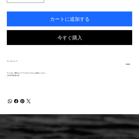
カートに追加する
今すぐ購入
サイズについて
サイズは、弊社のバリアブルサイズからお選びください。
バリアブルサイズ
"
小林ゴム株式会社
441-8016 愛知県豊橋市新栄町字東小向76-1