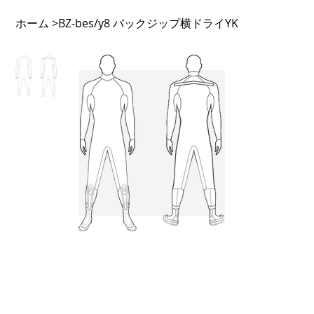
ホーム
BZ-bes/y8 バックジップ横ドライYK
>