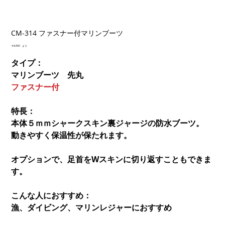
CM-314 ファスナー付マリンブーツ
価
￥8,400
より
格
タイプ：
マリンブーツ 先丸
ファスナー付
特長：
本体５ｍｍシャークスキン裏ジャージの防水ブーツ。
動きやすく保温性が保たれます。
オプションで、足首をWスキンに切り返すこともできま
す。
こんな人におすすめ：
漁、ダイビング、マリンレジャーにおすすめ