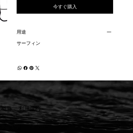
今すぐ購入
用途
サーフィン
社概要
​利用規約