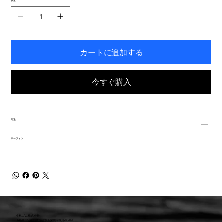
数量
き
ま
す。
カートに追加する
今すぐ購入
用途
サーフィン
小林ゴム株式会社
441-8016 愛知県豊橋市新栄町字東小向76-1