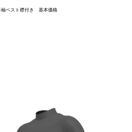
ージ 半袖ベスト襟付き 基本価格