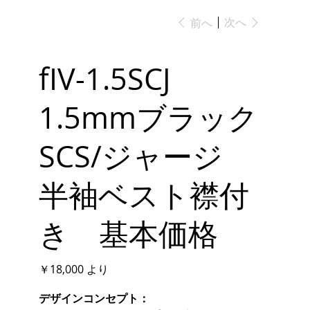
次へ
前へ
fIV-1.5SCJ
1.5mmブラック
SCS/ジャージ
半袖ベスト襟付
き 基本価格
価
￥18,000
より
格
デザインコンセプト：