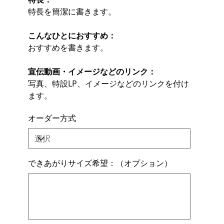
特長を簡潔に書きます。
こんなひとにおすすめ：
おすすめを書きます。
宣伝動画・イメージなどのリンク：
写真、特設LP、イメージなどのリンクを付け
ます。
オーダー方式
できあがりサイズ希望：（オプション）
最
大
500
文
字
ま
で
入