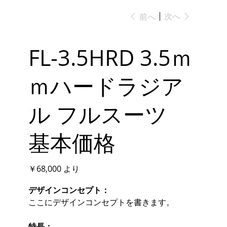
次へ
前へ
FL-3.5HRD 3.5ｍ
ｍハードラジア
ル フルスーツ
基本価格
価
￥68,000
より
格
デザインコンセプト：
ここにデザインコンセプトを書きます。
特長：