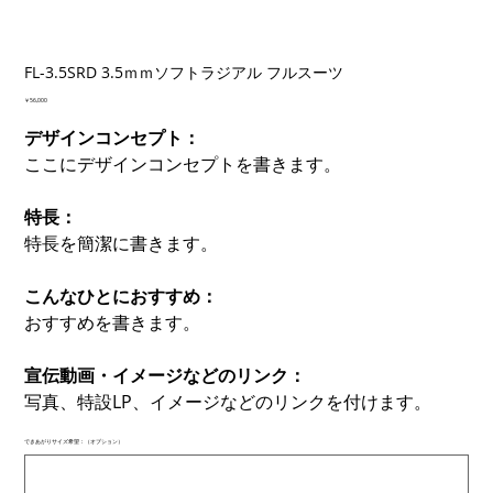
FL-3.5SRD 3.5ｍｍソフトラジアル フルスーツ
価
￥56,000
格
デザインコンセプト：
ここにデザインコンセプトを書きます。
特長：
特長を簡潔に書きます。
こんなひとにおすすめ：
おすすめを書きます。
宣伝動画・イメージなどのリンク：
写真、特設LP、イメージなどのリンクを付けます。
できあがりサイズ希望：（オプション）
最
大
500