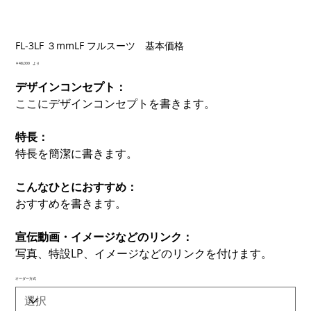
FL-3LF ３mmLF フルスーツ 基本価格
価
￥48,000
より
格
デザインコンセプト：
ここにデザインコンセプトを書きます。
特長：
特長を簡潔に書きます。
こんなひとにおすすめ：
おすすめを書きます。
宣伝動画・イメージなどのリンク：
写真、特設LP、イメージなどのリンクを付けます。
オーダー方式