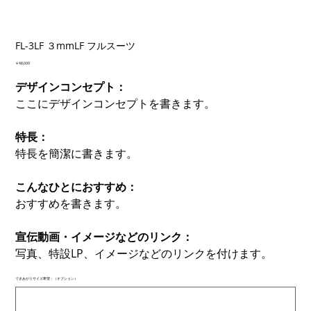
FL-3LF ３mmLF フルスーツ
価
￥48,000
格
デザインコンセプト：
ここにデザインコンセプトを書きます。
特長：
特長を簡潔に書きます。
こんなひとにおすすめ：
おすすめを書きます。
宣伝動画・イメージなどのリンク：
写真、特設LP、イメージなどのリンクを付けます。
できあがりサイズ希望：（オプション）
最
大
500