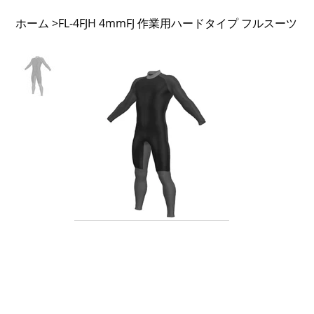
ホーム
FL-4FJH 4mmFJ 作業用ハードタイプ フルスーツ
>