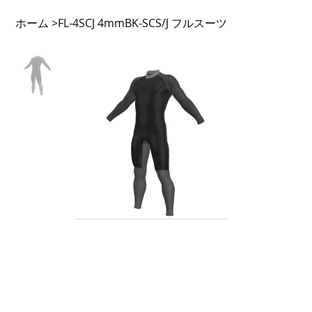
ホーム
FL-4SCJ 4mmBK-SCS/J フルスーツ
>