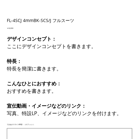
FL-4SCJ 4mmBK-SCS/J フルスーツ
価
￥42,000
格
デザインコンセプト：
ここにデザインコンセプトを書きます。
特長：
特長を簡潔に書きます。
こんなひとにおすすめ：
おすすめを書きます。
宣伝動画・イメージなどのリンク：
写真、特設LP、イメージなどのリンクを付けます。
できあがりサイズ希望：（オプション）
最
大
500