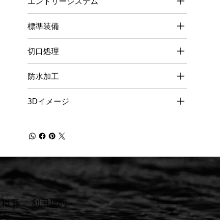
エントリーシステム
標準装備
切口処理
防水加工
3Dイメージ
社概要
​利用規約